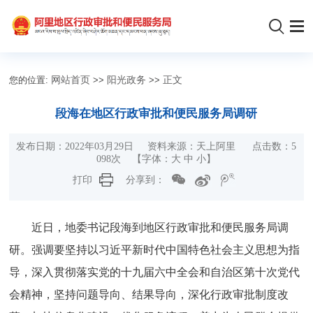
您的位置:
网站首页
>>
阳光政务
>>
正文
段海在地区行政审批和便民服务局调研
发布日期：2022年03月29日 资料来源：天上阿里 点击数：
5
098
次
【字体：
大
中
小
】
打印
分享到：
近日，地委书记段海到地区行政审批和便民服务局调
研。强调要坚持以习近平新时代中国特色社会主义思想为指
导，深入贯彻落实党的十九届六中全会和自治区第十次党代
会精神，坚持问题导向、结果导向，深化行政审批制度改