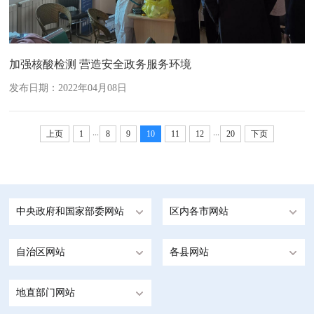
加强核酸检测 营造安全政务服务环境
发布日期：2022年04月08日
...
...
上页
1
8
9
10
11
12
20
下页
中央政府和国家部委网站
区内各市网站
自治区网站
各县网站
地直部门网站