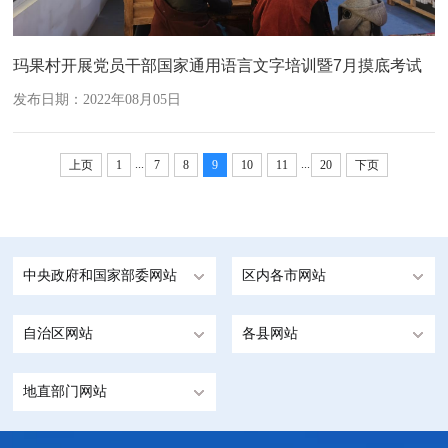
玛果村开展党员干部国家通用语言文字培训暨7月摸底考试
发布日期：2022年08月05日
...
...
上页
1
7
8
9
10
11
20
下页
中央政府和国家部委网站
区内各市网站
自治区网站
各县网站
地直部门网站